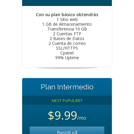
Con su plan básico obtendrás
1 Sitio web
1 GB de Almacenamiento
Transferencia 10 GB
2 Cuentas FTP
2 Bases de Datos
2 Cuenta de correo
SSL/HTTPS
Cpanel
99% Uptime
Plan Intermedio
MEST POPULÆRT
$9.99
/mo
Bestill nå