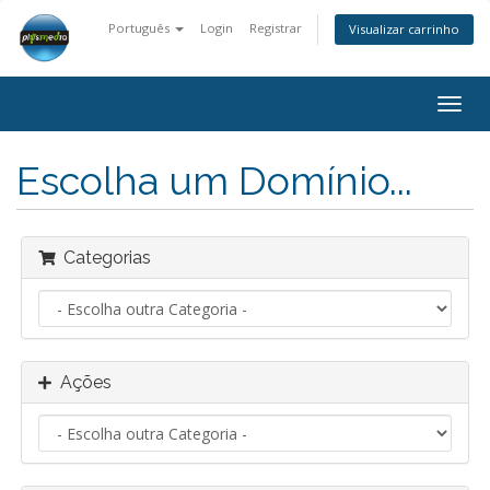
Português
Login
Registrar
Visualizar carrinho
Alter
nave
Escolha um Domínio...
Categorias
Ações