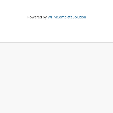
Powered by
WHMCompleteSolution