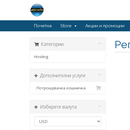
Почетна
Store
Акции и промоции
Ре
Категории
Hosting
Дополнителни услуги
Потрошувачка кошничка
Изберете валута